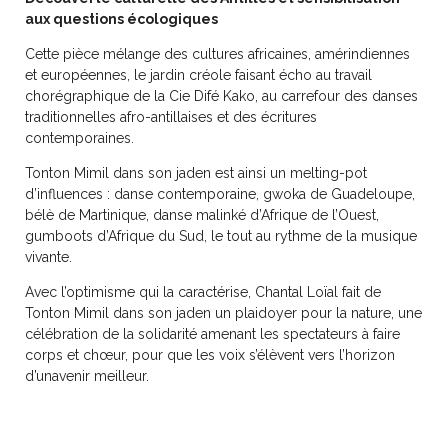
aux questions écologiques
Cette pièce mélange des cultures africaines, amérindiennes
et européennes, le jardin créole faisant écho au travail
chorégraphique de la Cie Difé Kako, au carrefour des danses
traditionnelles afro-antillaises et des écritures
contemporaines.
Tonton Mimil dans son jaden est ainsi un melting-pot
d’influences : danse contemporaine, gwoka de Guadeloupe,
bélè de Martinique, danse malinké d’Afrique de l’Ouest,
gumboots d’Afrique du Sud, le tout au rythme de la musique
vivante.
Avec l’optimisme qui la caractérise, Chantal Loïal fait de
Tonton Mimil dans son jaden un plaidoyer pour la nature, une
célébration de la solidarité amenant les spectateurs à faire
corps et chœur, pour que les voix s’élèvent vers l’horizon
d’unavenir meilleur.