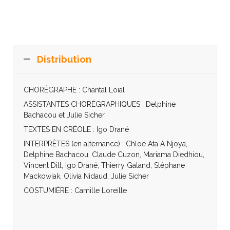
Distribution
CHORÉGRAPHE : Chantal Loïal
ASSISTANTES CHORÉGRAPHIQUES : Delphine
Bachacou et Julie Sicher
TEXTES EN CRÉOLE : Igo Drané
INTERPRÈTES (en alternance) : Chloé Ata A Njoya,
Delphine Bachacou, Claude Cuzon, Mariama Diedhiou,
Vincent Dill, Igo Drané, Thierry Galand, Stéphane
Mackowiak, Olivia Nidaud, Julie Sicher
COSTUMIÈRE : Camille Loreille