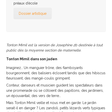
préaux d’école
Dossier artistique
Tonton Mimil est la version de Josephine 2b destinée à tout
public dès la moyenne section de maternelle.
Tonton Mimil dans son jaden
Imaginez… Un manguier trône, des flamboyants
bourgeonnent, des balisiers éclosent tandis que des hibiscus
fleurissent, des mangé-coulis grimpent.
Conteur, danseurs et musicien guident les spectateurs dans
une promenade où se côtoient des papillons, des jardiniers,
un épouvantail, des vers de terre…
Mais Tonton Mimil veille et nous met en garde. Le jardin
serait-il en danger ? Les zandoli, petits lézards verts typiques