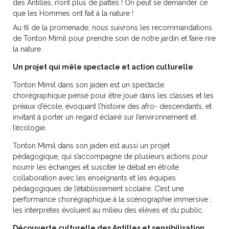
des Antilles, n’ont plus de pattes ! On peut se demander ce
que les Hommes ont fait à la nature !
Au fil de la promenade, nous suivrons les recommandations
de Tonton Mimil pour prendre soin de notre jardin et faire rire
la nature.
Un projet qui mêle spectacle et action culturelle
Tonton Mimil dans son jaden est un spectacle
chorégraphique pensé pour être joué dans les classes et les
préaux d’école, évoquant l’histoire des afro- descendants, et
invitant à porter un regard éclairé sur l’environnement et
l’écologie.
Tonton Mimil dans son jaden est aussi un projet
pédagogique, qui s’accompagne de plusieurs actions pour
nourrir les échanges et susciter le débat en étroite
collaboration avec les enseignants et les équipes
pédagogiques de l’établissement scolaire. C’est une
performance chorégraphique à la scénographie immersive ;
les interprètes évoluent au milieu des élèves et du public.
Découverte culturelle des Antilles et sensibilisation