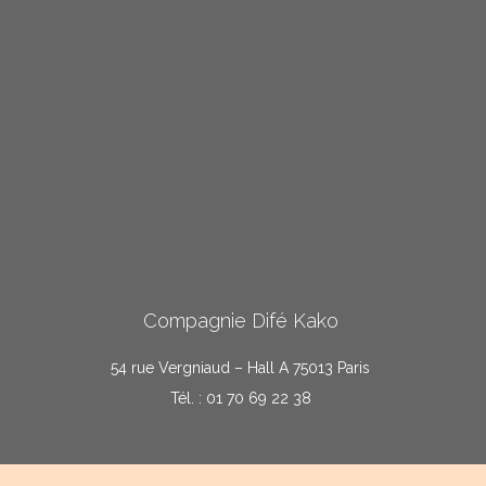
Compagnie Difé Kako
54 rue Vergniaud – Hall A 75013 Paris
Tél. : 01 70 69 22 38