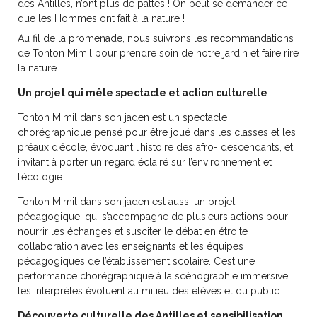
des Antilles, n’ont plus de pattes ! On peut se demander ce
que les Hommes ont fait à la nature !
Au fil de la promenade, nous suivrons les recommandations
de Tonton Mimil pour prendre soin de notre jardin et faire rire
la nature.
Un projet qui mêle spectacle et action culturelle
Tonton Mimil dans son jaden est un spectacle
chorégraphique pensé pour être joué dans les classes et les
préaux d’école, évoquant l’histoire des afro- descendants, et
invitant à porter un regard éclairé sur l’environnement et
l’écologie.
Tonton Mimil dans son jaden est aussi un projet
pédagogique, qui s’accompagne de plusieurs actions pour
nourrir les échanges et susciter le débat en étroite
collaboration avec les enseignants et les équipes
pédagogiques de l’établissement scolaire. C’est une
performance chorégraphique à la scénographie immersive ;
les interprètes évoluent au milieu des élèves et du public.
Découverte culturelle des Antilles et sensibilisation