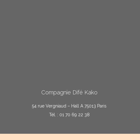
Compagnie Difé Kako
54 rue Vergniaud – Hall A 75013 Paris
Tél. : 01 70 69 22 38