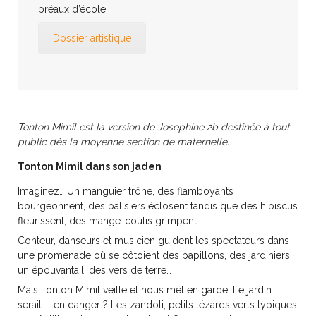
préaux d’école
Dossier artistique
Tonton Mimil est la version de Josephine 2b destinée à tout
public dès la moyenne section de maternelle.
Tonton Mimil dans son jaden
Imaginez… Un manguier trône, des flamboyants
bourgeonnent, des balisiers éclosent tandis que des hibiscus
fleurissent, des mangé-coulis grimpent.
Conteur, danseurs et musicien guident les spectateurs dans
une promenade où se côtoient des papillons, des jardiniers,
un épouvantail, des vers de terre…
Mais Tonton Mimil veille et nous met en garde. Le jardin
serait-il en danger ? Les zandoli, petits lézards verts typiques