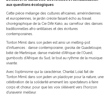
aux questions écologiques
Cette pièce mélange des cultures africaines, amérindiennes
et européennes, le jardin créole faisant écho au travail
chorégraphique de la Cie Difé Kako, au carrefour des danses
traditionnelles afro-antillaises et des écritures
contemporaines.
Tonton Mimil dans son jaden est ainsi un melting-pot
d’influences : danse contemporaine, gwoka de Guadeloupe,
bélè de Martinique, danse malinké d’Afrique de l’Ouest,
gumboots d’Afrique du Sud, le tout au rythme de la musique
vivante.
Avec l’optimisme qui la caractérise, Chantal Loïal fait de
Tonton Mimil dans son jaden un plaidoyer pour la nature, une
célébration de la solidarité amenant les spectateurs à faire
corps et chœur, pour que les voix s’élèvent vers l’horizon
d’unavenir meilleur.