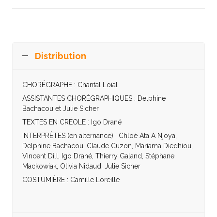
Distribution
CHORÉGRAPHE : Chantal Loïal
ASSISTANTES CHORÉGRAPHIQUES : Delphine
Bachacou et Julie Sicher
TEXTES EN CRÉOLE : Igo Drané
INTERPRÈTES (en alternance) : Chloé Ata A Njoya,
Delphine Bachacou, Claude Cuzon, Mariama Diedhiou,
Vincent Dill, Igo Drané, Thierry Galand, Stéphane
Mackowiak, Olivia Nidaud, Julie Sicher
COSTUMIÈRE : Camille Loreille