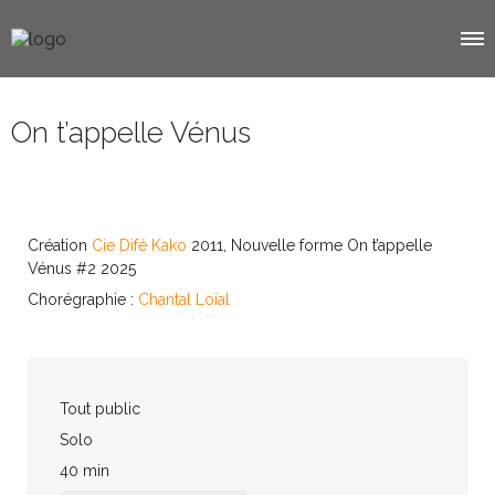
On t’appelle Vénus
Création
Cie Difé Kako
2011, Nouvelle forme On t’appelle
Vénus #2 2025
Chorégraphie :
Chantal Loïal
Tout public
Solo
40 min