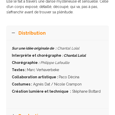
Elle le fait à travers une danse mystérieuse et sensuelle. Celle
d’un corps exposé, détaillé, découpé, qui va, pas à pas,
s’affranchir avant de trouver sa plénitude.
Distribution
Sur une idée originale de :
Chantal Loïal
Interprète et chorégraphe
: Chantal Loïal
Chorégraphie
:
Philippe Lafeuille
Textes :
Marc Verhaverbeke
Collaboration artistique :
Paco Dècina
Costumes :
Agnès Dat / Nicole Crampon
Création lumière et technique :
Stéphane Bottard