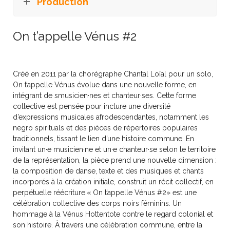
Production
On t’appelle Vénus #2
Créé en 2011 par la chorégraphe Chantal Loïal pour un solo,
On t’appelle Vénus évolue dans une nouvelle forme, en
intégrant de smusicien·nes et chanteur·ses. Cette forme
collective est pensée pour inclure une diversité
d’expressions musicales afrodescendantes, notamment les
negro spirituals et des pièces de répertoires populaires
traditionnels, tissant le lien d’une histoire commune. En
invitant un·e musicien·ne et un·e chanteur·se selon le territoire
de la représentation, la pièce prend une nouvelle dimension :
la composition de danse, texte et des musiques et chants
incorporés à la création initiale, construit un récit collectif, en
perpétuelle réécriture.« On t’appelle Vénus #2» est une
célébration collective des corps noirs féminins. Un
hommage à la Vénus Hottentote contre le regard colonial et
son histoire. À travers une célébration commune, entre la