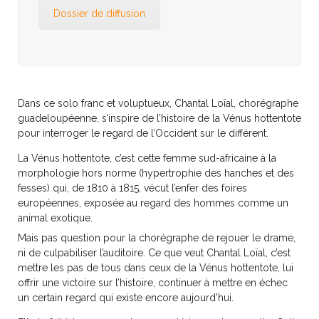
Dossier de diffusion
Dans ce solo franc et voluptueux, Chantal Loïal, chorégraphe
guadeloupéenne, s’inspire de l’histoire de la Vénus hottentote
pour interroger le regard de l’Occident sur le différent.
La Vénus hottentote, c’est cette femme sud-africaine à la
morphologie hors norme (hypertrophie des hanches et des
fesses) qui, de 1810 à 1815, vécut l’enfer des foires
européennes, exposée au regard des hommes comme un
animal exotique.
Mais pas question pour la chorégraphe de rejouer le drame,
ni de culpabiliser l’auditoire. Ce que veut Chantal Loïal, c’est
mettre les pas de tous dans ceux de la Vénus hottentote, lui
offrir une victoire sur l’histoire, continuer à mettre en échec
un certain regard qui existe encore aujourd’hui.