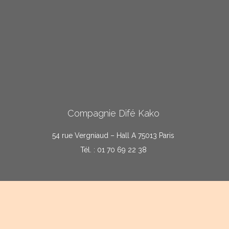
Compagnie Difé Kako
54 rue Vergniaud – Hall A 75013 Paris
Tél. : 01 70 69 22 38