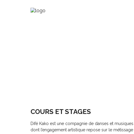
LA COMPAGNIE
COURS ET STAGES
Difé Kako est une compagnie de danses et musiques a
dont l’engagement artistique repose sur le métissage 