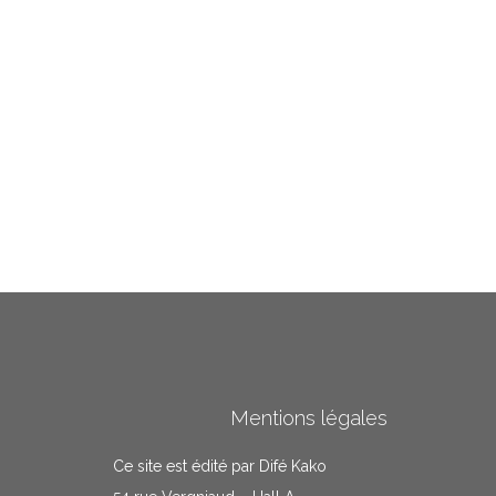
Mentions légales
Ce site est édité par Difé Kako