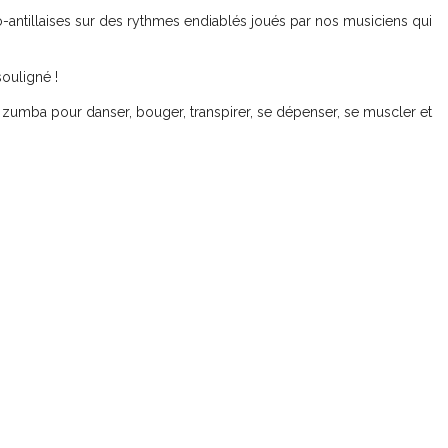
o-antillaises sur des rythmes endiablés joués par nos musiciens qui
souligné !
umba pour danser, bouger, transpirer, se dépenser, se muscler et