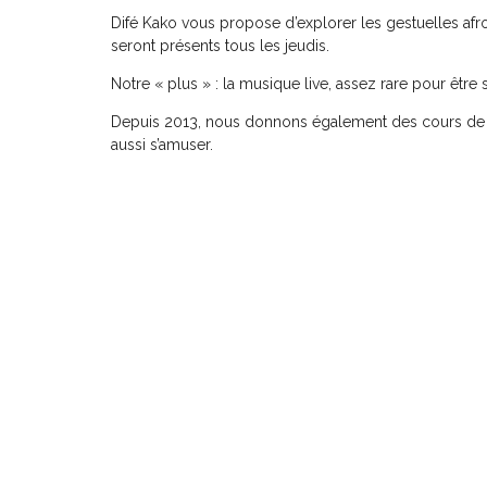
Difé Kako vous propose d’explorer les gestuelles afr
seront présents tous les jeudis.
Notre « plus » : la musique live, assez rare pour être 
Depuis 2013, nous donnons également des cours de z
aussi s’amuser.