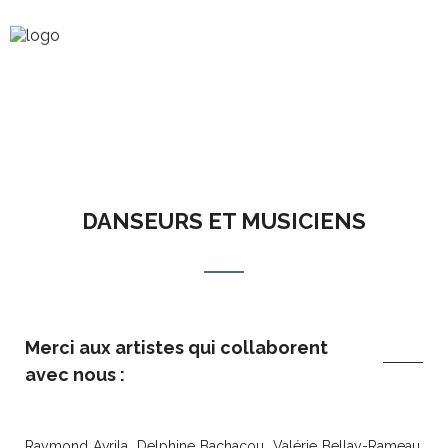
L'EQUIPE ARTISTIQUE
DANSEURS ET MUSICIENS
Merci aux artistes qui collaborent
avec nous :
Raymond Avrila, Delphine Bachacou, Valérie Bellay-Rameau,