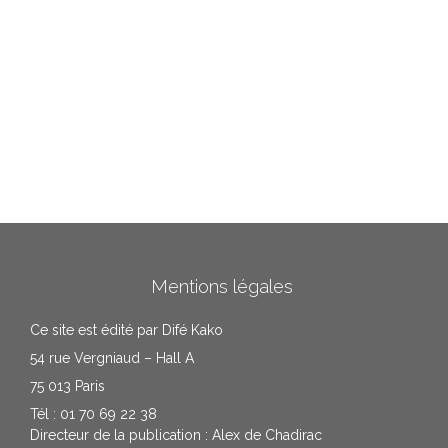
Mentions légales
Ce site est édité par Difé Kako
54 rue Vergniaud – Hall A
75 013 Paris
Tél : 01 70 69 22 38
Directeur de la publication : Alex de Chadirac